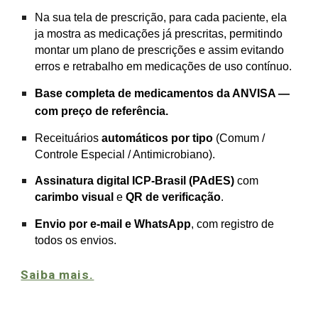
Na sua tela de prescrição, para cada paciente, ela
ja mostra as medicações já prescritas, permitindo
montar um plano de prescrições e assim evitando
erros e retrabalho em medicações de uso contínuo.
Base completa de medicamentos da ANVISA —
com preço de referência.
R
eceituários
automáticos por tipo
(Comum /
Controle Especial / Antimicrobiano).
Assinatura digital ICP‑Brasil (PAdES)
com
carimbo visual
e
QR de verificação
.
Envio por e‑mail e WhatsApp
, com registro de
todos os envios.
Saiba mais.