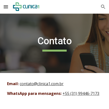
Skip to main content
Skip to navigation
Contato
Email:
contato@clinica1.com.br
WhatsApp para mensagens:
+55 (31) 99446-7173